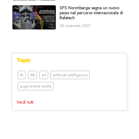
SPS Norimberga segna un nuovo
passo nel percorso internazionale di
Relatech
28 novembre 2025
Topic
AI
AR
art
artificial intelligence
augmented reality
Vedi tutti