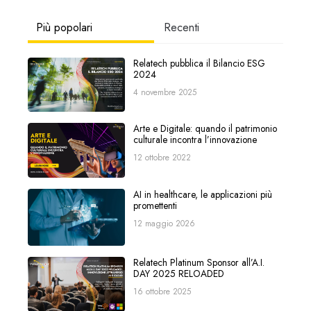
Più popolari
Recenti
Relatech pubblica il Bilancio ESG
2024
4 novembre 2025
Arte e Digitale: quando il patrimonio
culturale incontra l’innovazione
12 ottobre 2022
AI in healthcare, le applicazioni più
promettenti
12 maggio 2026
Relatech Platinum Sponsor all’A.I.
DAY 2025 RELOADED
16 ottobre 2025