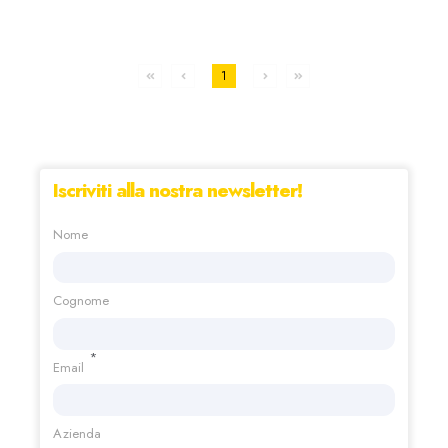
1
Iscriviti alla nostra newsletter!
Nome
Cognome
*
Email
Azienda