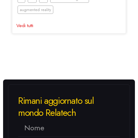
augmented reality
Vedi tutti