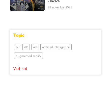
Relatech
28 novembre 2025
Topic
AI
AR
art
artificial intelligence
augmented reality
Vedi tutti