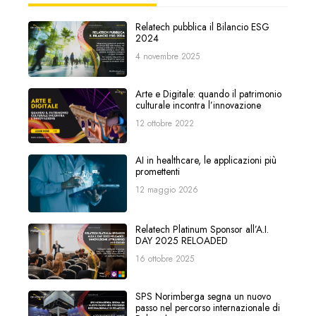
Relatech pubblica il Bilancio ESG
2024
4 novembre 2025
Arte e Digitale: quando il patrimonio
culturale incontra l’innovazione
12 ottobre 2022
AI in healthcare, le applicazioni più
promettenti
12 maggio 2026
Relatech Platinum Sponsor all’A.I.
DAY 2025 RELOADED
16 ottobre 2025
SPS Norimberga segna un nuovo
passo nel percorso internazionale di