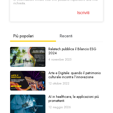
richiesta.
Più popolari
Recenti
Relatech pubblica il Bilancio ESG
2024
4 novembre 2025
Arte e Digitale: quando il patrimonio
culturale incontra l’innovazione
12 ottobre 2022
AI in healthcare, le applicazioni più
promettenti
12 maggio 2026