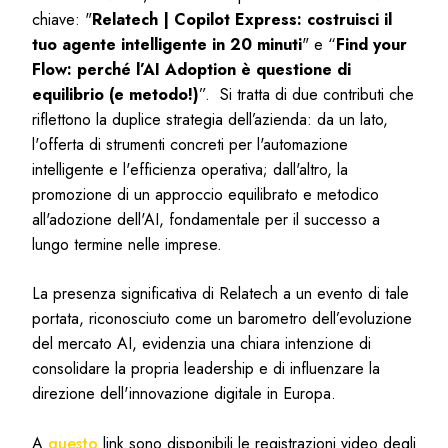
chiave: "
Relatech | Copilot Express: costruisci il
tuo agente intelligente in 20 minuti
" e “
Find your
Flow: perché l’AI Adoption è questione di
equilibrio (e metodo!)
”. Si tratta di due contributi che
riflettono la duplice strategia dell’azienda: da un lato,
l'offerta di strumenti concreti per l'automazione
intelligente e l'efficienza operativa; dall'altro, la
promozione di un approccio equilibrato e metodico
all'adozione dell'AI, fondamentale per il successo a
lungo termine nelle imprese.
La presenza significativa di Relatech a un evento di tale
portata, riconosciuto come un barometro dell’evoluzione
del mercato AI, evidenzia una chiara intenzione di
consolidare la propria leadership e di influenzare la
direzione dell'innovazione digitale in Europa.
A
questo
link sono disponibili le registrazioni video degli