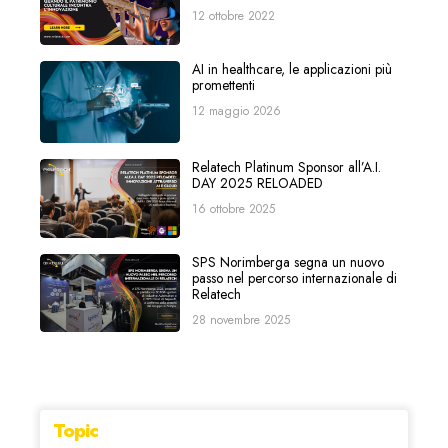
12 ottobre 2022
AI in healthcare, le applicazioni più
promettenti
12 maggio 2026
Relatech Platinum Sponsor all’A.I.
DAY 2025 RELOADED
16 ottobre 2025
SPS Norimberga segna un nuovo
passo nel percorso internazionale di
Relatech
28 novembre 2025
Topic