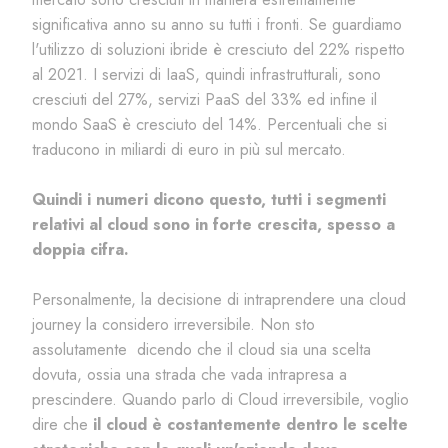
significativa anno su anno su tutti i fronti. Se guardiamo
l'utilizzo di soluzioni ibride è cresciuto del 22% rispetto
al 2021. I servizi di IaaS, quindi infrastrutturali, sono
cresciuti del 27%, servizi PaaS del 33% ed infine il
mondo SaaS è cresciuto del 14%. Percentuali che si
traducono in miliardi di euro in più sul mercato.
Quindi i numeri dicono questo, tutti i segmenti
relativi al cloud sono in forte crescita, spesso a
doppia cifra.
Personalmente, la decisione di intraprendere una cloud
journey la considero irreversibile.
Non sto
assolutamente dicendo che il cloud sia una scelta
dovuta, ossia una strada che vada intrapresa a
prescindere. Quando parlo di Cloud irreversibile, voglio
dire che
il cloud è costantemente dentro le scelte