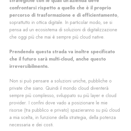
strategiche con le quali un'azienda deve
confrontarsi rispetto a quello che è il proprio
percorso di trasformazione e di efficientamento
,
soprattutto in ottica digitale. In particolar modo, se si
pensa ad un ecosistema di soluzioni di digitalizzazione
che oggi più che mai è sempre più cloud native.
Prendendo questa strada va inoltre specificato
che il futuro sarà multi-cloud, anche questo
irreversibilmente.
Non si può pensare a soluzioni uniche, pubbliche o
private che siano. Quindi il mondo cloud diventerà
sempre più complesso, sviluppato su più layer e cloud
provider. I confini dove vado a posizionare le mie
risorse (tra pubblico e privato) spazieranno su più cloud
a mia scelta, in funzione della strategia, della potenza
necessaria e dei costi.