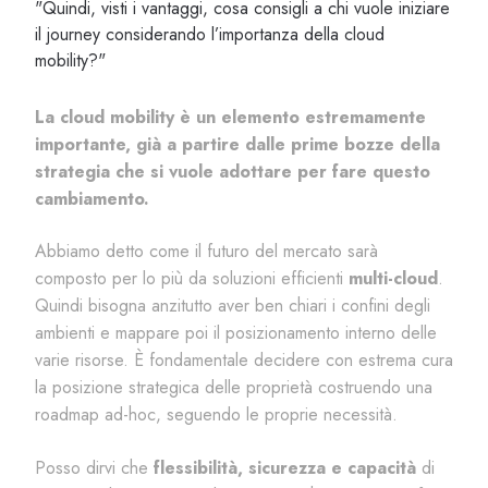
"Quindi, visti i vantaggi, co
sa consigli a chi vuole
iniziare
il
journey
considerando l’importanza della cloud
mobility
?
"
La cloud mobility è un elemento estremamente
importante, già a partire dalle prime bozze della
strategia
che si vuole adottare per fare questo
cambiamento.
Abbiamo detto come il futuro del mercato sarà
composto per lo più da soluzioni efficienti
multi-cloud
.
Quindi bisogna anzitutto aver ben chiari i confini degli
ambienti e mappare poi il posizionamento interno delle
varie risorse. È fondamentale decidere con estrema cura
la posizione strategica delle proprietà costruendo una
roadmap ad-hoc, seguendo le proprie necessità.
Posso dirvi che
flessibilità, sicurezza e capacità
di