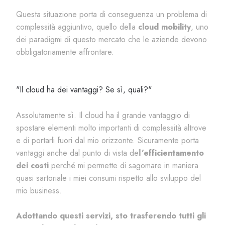
Questa situazione porta di conseguenza un problema di
complessità aggiuntivo, quello della
cloud mobility
, uno
dei paradigmi di questo mercato che le aziende devono
obbligatoriamente affrontare.
"Il cloud ha dei vantaggi? Se
sì
, quali?
"
Assolutamente sì. Il cloud ha il grande vantaggio di
spostare elementi molto importanti di complessità altrove
e di portarli fuori dal mio orizzonte. Sicuramente porta
vantaggi anche dal punto di vista dell
'efficientamento
dei costi
perché mi permette di sagomare in maniera
quasi sartoriale i miei consumi rispetto allo sviluppo del
mio business.
Adottando questi servizi, sto trasferendo tutti gli