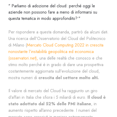
" Parliamo di adozione del cloud: perché oggi le
aziende non possono fare a meno di informarsi su
questa tematica in modo approfondito? "
Per rispondere a questa domanda, partirò da alcuni dati.
Una ricerca dell'Osservatorio del Cloud del Politecnico
di Milano (
Mercato Cloud Computing 2022 in crescita
nonostante l'instabilità geopolitica ed economica
(osservatori.net),
una delle realtà che conosco e che
stimo molto perché è in grado di dare una prospettiva
costantemente aggiornata sull'evoluzione del cloud,
mostra numeri di
crescita del settore molto alti.
Il valore di mercato del Cloud ha raggiunto un giro
d'affari in Italia che sfiora i 5 miliardi di euro.
Il cloud è
stato adottato dal 52% delle PMI italiane
, in
aumento rispetto all’anno precedente. I numeri del
mercato sono cresciuti in maniera estremamente