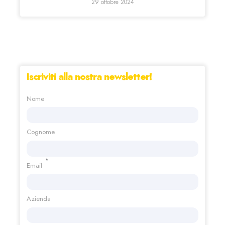
29 ottobre 2024
Iscriviti alla nostra newsletter!
Nome
Cognome
*
Email
Azienda