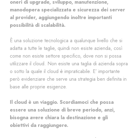
oneri di upgrade, sviluppo, manutenzione,
manodopera specializzata e sicurezza dei server
al provider, aggiungendo inoltre importanti
possibilità di scalabilità.
È una soluzione tecnologica a qualunque livello che si
adatta a tutte le taglie, quindi non esiste azienda, così
come non esiste settore specifico, dove non si possa
utilizzare il cloud. Non esiste una taglia di azienda sopra
o sotto la quale il cloud è impraticabile.
E’ importante
però evidenziare che serve una strategia ben definita in
base alle proprie esigenze.
Il cloud è un viaggio. Scordiamoci che possa
essere una soluzione di breve periodo, anzi,
bisogna avere chiara la destinazione e gli
obiettivi da raggiungere.