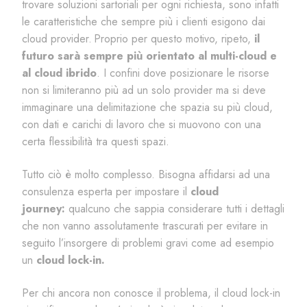
trovare soluzioni sartoriali per ogni richiesta, sono infatti
le caratteristiche che sempre più i clienti esigono dai
cloud provider.
Proprio per questo motivo, ripeto,
il
futuro sarà sempre più orientato al multi-cloud e
al cloud ibrido
. I confini dove posizionare le risorse
non si limiteranno più ad un solo provider ma si deve
immaginare una delimitazione che spazia su più cloud,
con dati e carichi di lavoro che si muovono con una
certa flessibilità tra questi spazi.
Tutto ciò è molto complesso. Bisogna affidarsi ad una
consulenza esperta per impostare il
cloud
journey:
qualcuno che sappia considerare tutti i dettagli
che non vanno assolutamente trascurati per evitare in
seguito l’insorgere di problemi gravi come ad esempio
un
cloud lock-in.
Per chi ancora non conosce il problema,
il cloud lock-in