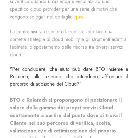
si verifica quando un’azienda è vincolata ad uno
specifico cloud provider per una serie di motivi che
vengono spiegati nel dettaglio
qua.
La contromisura è sempre la stessa, adottare una
corretta strategia di cloud mobility e gli strumenti adatti a
facilitare lo spostamento delle risorse tra diversi servizi
cloud.
"Per
c
oncludere,
che aiuto può dare BTO
insieme a
Relatech, alle aziende che
intendono affrontare il
percorso di adozione del Cloud?
"
BTO e Relatech si propongono di posizionare il
valore della gamma dei propri servizi Cloud
esattamente a partire dal punto dove si trova il
Cliente nel suo percorso di verifica, scelta,
valutazione e/o di ottimizzazione del proprio