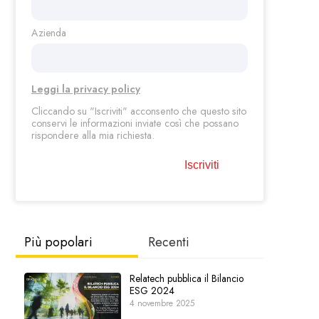
Azienda
Leggi la privacy policy
Cliccando su "Iscriviti"
acconsento che questo sito
conservi le informazioni inviate così che possano
rispondere alla mia richiesta.
Più popolari
Recenti
Relatech pubblica il Bilancio
ESG 2024
4 novembre 2025