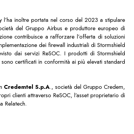
 l’ha inoltre portata nel corso del 2023 a stipulare
ocietà del Gruppo Airbus e produttore europeo di
ione contribuisce a rafforzare l’offerta di soluzioni
plementazione dei firewall industriali di Stormshield
evisto dai servizi ReSOC. I prodotti di Stormshield
sono certificati in conformità ai più elevati standard
on
Credemtel S.p.A
., società del Gruppo Credem,
ropri clienti attraverso ReSOC, l’asset proprietario di
ma Relatech.