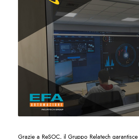
Grazie a ReSOC, il Gruppo Relatech garantisce s