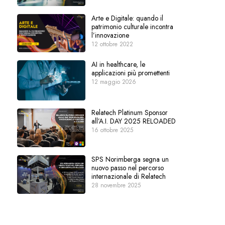
Arte e Digitale: quando il
patrimonio culturale incontra
l’innovazione
12 ottobre 2022
AI in healthcare, le
applicazioni più promettenti
12 maggio 2026
Relatech Platinum Sponsor
all’A.I. DAY 2025 RELOADED
16 ottobre 2025
SPS Norimberga segna un
nuovo passo nel percorso
internazionale di Relatech
28 novembre 2025