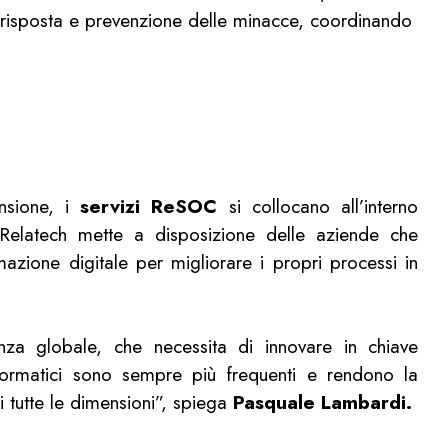
, risposta e prevenzione delle minacce, coordinando
ensione, i
servizi ReSOC
si collocano all’interno
 Relatech mette a disposizione delle aziende che
rmazione digitale per migliorare i propri processi in
llenza globale, che necessita di innovare in chiave
informatici sono sempre più frequenti e rendono la
i tutte le dimensioni”, spiega
Pasquale Lambardi.