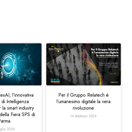
Per il Gruppo Relatech è
exAI, l’innovativa
l’umanesimo digitale la vera
 di Intelligenza
rivoluzione
r la smart industry
della Fiera SPS di
14 febbraio 2024
Parma
uglio 2024