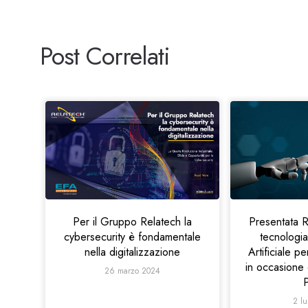
Post Correlati
Per il Gruppo Relatech la
Presentata R
cybersecurity è fondamentale
tecnologia
nella digitalizzazione
Artificiale pe
in occasione 
26 marzo 2024
2 l