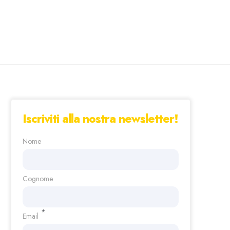
Iscriviti alla nostra newsletter!
Nome
Cognome
*
Email