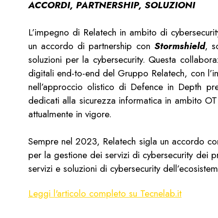
ACCORDI, PARTNERSHIP, SOLUZIONI
L’impegno di Relatech in ambito di cybersecurity
un accordo di partnership con
Stormshield
, s
soluzioni per la cybersecurity. Questa collaboraz
digitali end-to-end del Gruppo Relatech, con l’im
nell’approccio olistico di Defence in Depth pr
dedicati alla sicurezza informatica in ambito OT 
attualmente in vigore.
Sempre nel 2023, Relatech sigla un accordo c
per la gestione dei servizi di cybersecurity dei p
servizi e soluzioni di cybersecurity dell’ecosiste
Leggi l'articolo completo su Tecnelab.it