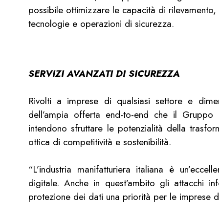
possibile ottimizzare le capacità di rilevamento
tecnologie e operazioni di sicurezza.
SERVIZI AVANZATI DI SICUREZZA
Rivolti a imprese di qualsiasi settore e dim
dell’ampia offerta end-to-end che il Gruppo
intendono sfruttare le potenzialità della trasfo
ottica di competitività e sostenibilità.
“L’industria manifatturiera italiana è un’ecce
digitale. Anche in quest’ambito gli attacchi 
protezione dei dati una priorità per le imprese d