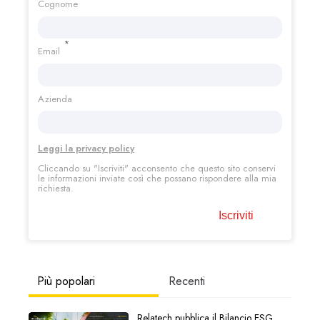
Cognome
*
Email
Azienda
Leggi la privacy policy
Cliccando su "Iscriviti"
acconsento che questo sito conservi
le informazioni inviate così che possano rispondere alla mia
richiesta.
Più popolari
Recenti
Relatech pubblica il Bilancio ESG