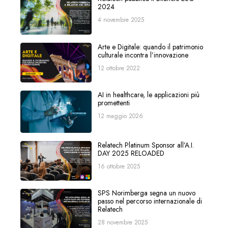
2024
4 novembre 2025
Arte e Digitale: quando il patrimonio
culturale incontra l’innovazione
12 ottobre 2022
AI in healthcare, le applicazioni più
promettenti
12 maggio 2026
Relatech Platinum Sponsor all’A.I.
DAY 2025 RELOADED
16 ottobre 2025
SPS Norimberga segna un nuovo
passo nel percorso internazionale di
Relatech
28 novembre 2025