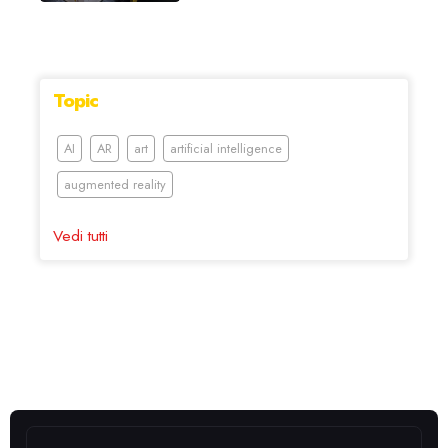
Topic
AI
AR
art
artificial intelligence
augmented reality
Vedi tutti