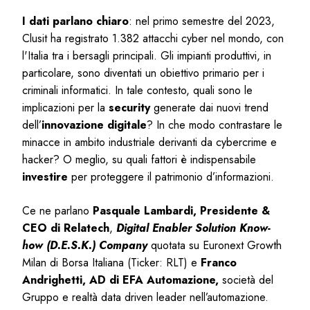
I dati parlano chiaro
: nel primo semestre del 2023,
Clusit ha registrato 1.382 attacchi cyber nel mondo, con
l'Italia tra i bersagli principali.
Gli impianti produttivi, in
particolare, sono diventati un obiettivo primario per i
criminali informatici. In tale contesto, quali sono le
implicazioni per la
security
generate dai nuovi trend
dell’
innovazione digitale
? In che modo contrastare le
minacce in ambito industriale derivanti da cybercrime e
hacker? O meglio, su quali fattori è indispensabile
investire
per proteggere il patrimonio d’informazioni.
Ce ne parlano
Pasquale Lambardi, Presidente &
CEO di Relatech
,
Digital Enabler Solution Know-
how (D.E.S.K.) Company
quotata su Euronext Growth
Milan di Borsa Italiana (Ticker: RLT) e
Franco
Andrighetti, AD di EFA Automazione,
società del
Gruppo e realtà data driven leader nell’automazione.