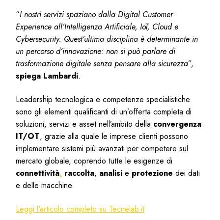
“
I nostri servizi spaziano dalla Digital Customer
Experience all’Intelligenza Artificiale, IoT, Cloud e
Cybersecurity. Quest’ultima disciplina è determinante in
un percorso d’innovazione: non si può parlare di
trasformazione digitale senza pensare alla sicurezza
”,
spiega Lambardi
.
Leadership tecnologica e competenze specialistiche
sono gli elementi qualificanti di un’offerta completa di
soluzioni, servizi e asset nell’ambito della
convergenza
IT/OT
, grazie alla quale le imprese clienti possono
implementare sistemi più avanzati per competere sul
mercato globale, coprendo tutte le esigenze di
connettività
,
raccolta
,
analisi
e
protezione
dei dati
e delle macchine.
Leggi l'articolo completo su Tecnelab.it