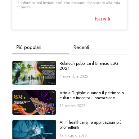
le informazioni inviate così che possano rispondere alla mia
richiesta.
Più popolari
Recenti
Relatech pubblica il Bilancio ESG
2024
4 novembre 2025
Arte e Digitale: quando il patrimonio
culturale incontra l’innovazione
12 ottobre 2022
AI in healthcare, le applicazioni più
promettenti
12 maggio 2026