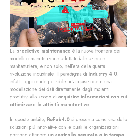
La
predictive
maintenance
è la nuova frontiera dei
modelli di manutenzione adottati dalle aziende
manifatturiere, e non solo, nell’era della quarta
rivoluzione industriale. Il paradigma di
Industry 4.0
,
infatti, oggi rende possibile un’acquisizione e una
modellazione dei dati direttamente dagli impianti
produttivi allo scopo di
acquisire informazioni con cui
ottimizzare le attività manutentive
.
In questo ambito,
ReFab4.0
si presenta come una delle
soluzioni più innovative con le quali le organizzazioni
possono ottenere
un controllo accurato e in tempo