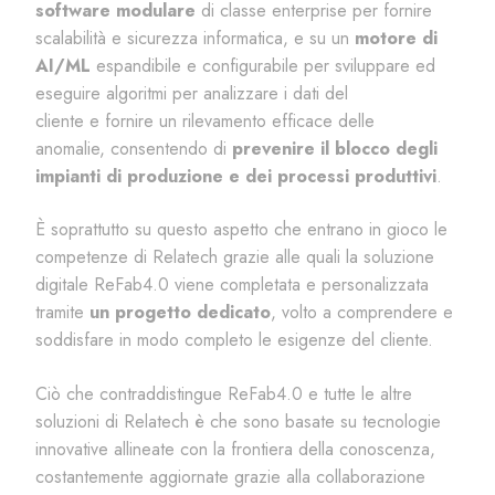
software modulare
di classe
enterprise
per fornire
scalabilità e sicurezza informatica, e su un
motore di
AI/ML
espandibile e configurabile per sviluppare ed
eseguire algoritmi per analizzare i dati del
cliente
e
fornire un rilevamento efficace delle
anomalie
,
consentendo di
prevenire il blocco degli
impianti di produzione e dei processi produttivi
.
È soprattutto su questo aspetto che entrano in gioco le
competenze di
Relatech
grazie alle quali la soluzione
digitale ReFab4.0 viene completata e personalizzata
tramite
un progetto dedicato
,
volto a comprendere e
soddisfare in modo completo le esigenze del cliente.
Ciò che contraddistingue ReFab4.0 e tutte le altre
soluzioni di
Relatech
è che sono basate su tecnologie
innovative allineate con la frontiera della conoscenza,
costantemente aggiornate grazie alla collaborazione