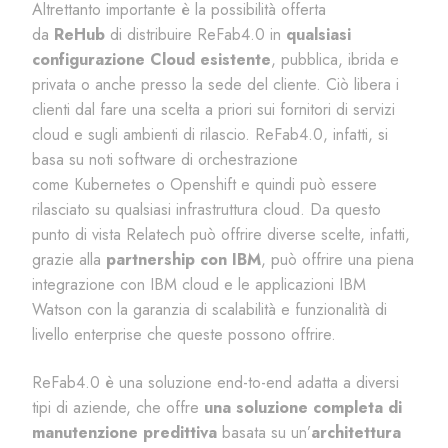
Altrettanto importante è la possibilità offerta
da
ReHub
di distribuire ReFab4.0 in
qualsiasi
configurazione Cloud esistente
, pubblica, ibrida e
privata o anche presso la sede del cliente. Ciò libera i
clienti dal fare una scelta a priori sui fornitori di servizi
cloud e sugli ambienti di rilascio. ReFab4.0, infatti, si
basa su noti software di orchestrazione
come
Kubernetes
o
Openshift
e quindi può essere
rilasciato su qualsiasi infrastruttura cloud. Da questo
punto di vista
Relatech
può offrire diverse scelte, infatti,
grazie alla
partnership con IBM
, può offrire una piena
integrazione con IBM cloud e le applicazioni IBM
Watson con la garanzia di scalabilità e funzionalità di
livello
enterprise
che queste possono offrire.
ReFab4.0 è una soluzione end-to-end adatta a diversi
tipi di aziende, che offre
una soluzione completa di
manutenzione predittiva
basata su un
’
architettura