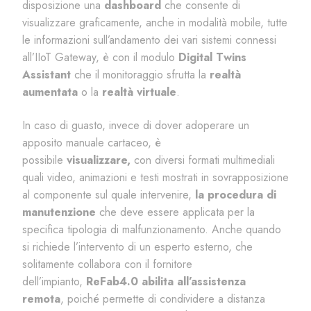
disposizione una
dashboard
che consente di
visualizzare graficamente, anche in modalità mobile, tutte
le informazioni sull’andamento dei vari sistemi connessi
all’
IIoT
Gateway, è con il modulo
Digital Twins
Assistant
che il monitoraggio sfrutta la
realtà
aumentata
o la
realtà virtuale
.
In caso di guasto, invece di dover adoperare un
apposito manuale cartaceo, è
possibile
visualizzare,
con diversi formati multimediali
quali video, animazioni e testi mostrati in sovrapposizione
al componente sul quale intervenire,
la procedura di
manutenzione
che deve essere applicata per la
specifica tipologia di malfunzionamento. Anche quando
si richiede l’intervento di un esperto esterno, che
solitamente collabora con il fornitore
dell’impianto,
ReFab4.0 abilita all’assistenza
remota
, poiché permette di condividere a distanza