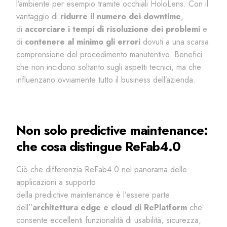
l’ambiente per esempio tramite occhiali HoloLens. Con il
vantaggio di
ridurre il numero dei
downtime
,
di
accorciare i tempi di risoluzione dei problemi
e
di
contenere al minimo gli errori
dovuti a una scarsa
comprensione del procedimento manutentivo. Benefici
che non incidono soltanto sugli aspetti tecnici, ma che
influenzano ovviamente tutto il business dell’azienda.
Non solo
predictive
maintenance
:
che cosa distingue ReFab4.0
Ciò che differenzia ReFab4.0 nel panorama delle
applicazioni a supporto
della
predictive
maintenance
è
l’essere parte
dell’’
architettura
edge
e cloud di
RePlatform
che
consente eccellenti funzionalità di usabilità, sicurezza,